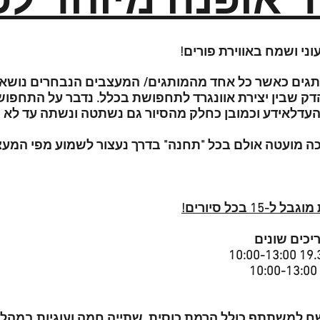
ר אופנה מיוחד לפ
עוני ושמח באווירת פורים
ר נפגוש בין 3-4 מותגים כאשר כל אחד מהמותגים/ המעצבים הנבחרים נוש
דק שבין יצירת אוונגרד לתחפושת בכלל. נדבר על התחפושו
העדלאידע וכמובן כחלק מהסיור גם נשתטה ונשתה עד לא י
כה מועטה אולם בכל "תחנה" בדרך נעצור לשמוע מפי המע
-15 בכל סיור
ים
יכים שונים