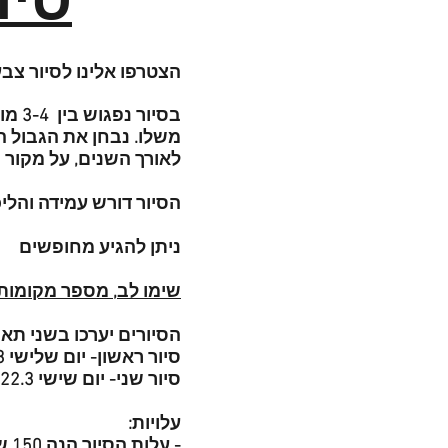
סיו
!הצטרפו אלינו לסיור צב
בסיו
משלו. נבחן את הגבול ה
לאורך השנים, על מקור 
הסיור דורש עמידה והלי
ניתן להגיע מחופשים
!שימו לב, מספר מקומות מוגבל ל
הסיורים יערכו בשני תאר
סיור ראשון- יום שלישי 19.3 10:00-13:00
סיור שני- יום שישי 22.3 10:00-13:00
עלויות:
- עלות הסיור הנה 150 שח למשתתף כולל הרמת כוסית, שתייה חמה ועוגיות במהלך הסיור.