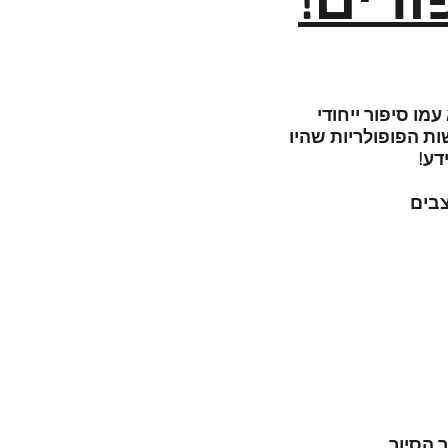
ורים!
א עמו סיפור ייחודי
ת הפופולריות שהיו
דע!
צבים