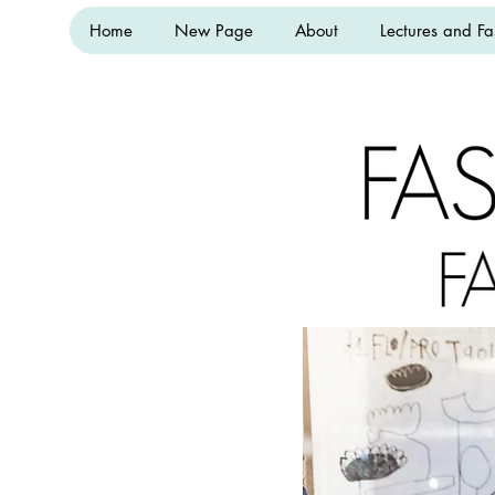
Home
New Page
About
Lectures and Fa