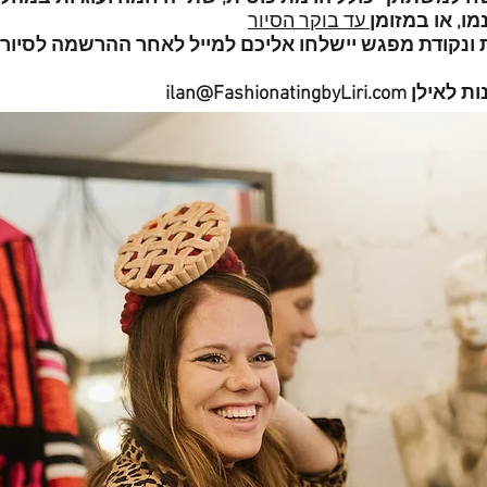
מו, או במזומן
עד בוקר הסיור
 ונקודת מפגש יישלחו אליכם למייל לאחר ההרשמה לסיור
ות לאילן
ilan@FashionatingbyLiri.com